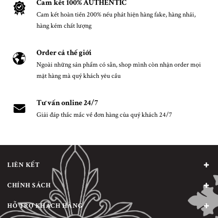
Cam kết 100% AUTHENTIC
Cam kết hoàn tiền 200% nếu phát hiện hàng fake, hàng nhái,
hàng kém chất lượng
Order cả thế giới
Ngoài những sản phẩm có sẵn, shop mình còn nhận order mọi
mặt hàng mà quý khách yêu cầu
Tư vấn online 24/7
Giải đáp thắc mắc về đơn hàng của quý khách 24/7
LIÊN KẾT
CHÍNH SÁCH
HỖ TRỢ KHÁCH HÀNG