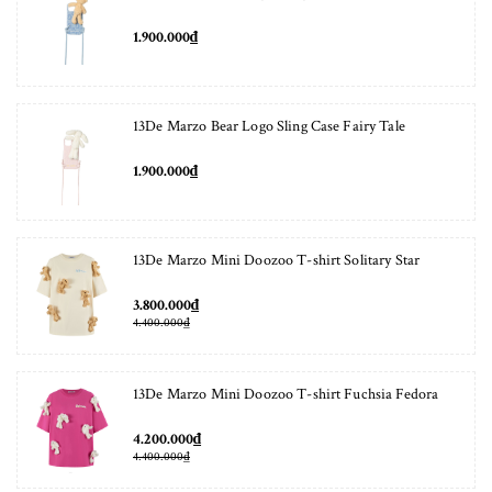
1.900.000₫
13De Marzo Bear Logo Sling Case Fairy Tale
1.900.000₫
13De Marzo Mini Doozoo T-shirt Solitary Star
3.800.000₫
4.400.000₫
13De Marzo Mini Doozoo T-shirt Fuchsia Fedora
4.200.000₫
4.400.000₫