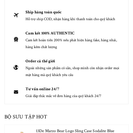
Ship hàng toàn quốc
Hỗ trợ ship COD, nhận hàng khi thanh toán cho quý khách
Cam kết 100% AUTHENTIC
Cam kết hoàn tiền 200% nếu phát hiện hàng fake, hàng nhái,
hàng kém chất lượng
Order cả thế giới
Ngoài những sản phẩm có sẵn, shop mình còn nhận order mọi
mặt hàng mà quý khách yêu cầu
Tư vấn online 24/7
Giải đáp thắc mắc về đơn hàng của quý khách 24/7
BỘ SƯU TẬP HOT
13De Marzo Bear Logo Sling Case Sodalite Blue