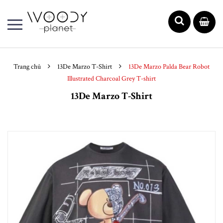
Trang chủ
13De Marzo T-Shirt
13De Marzo Palda Bear Robot
Illustrated Charcoal Grey T-shirt
13De Marzo T-Shirt