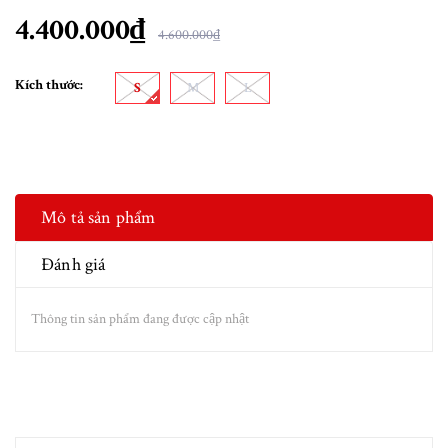
4.400.000₫
4.600.000₫
Kích thước:
S
M
L
Mô tả sản phẩm
Đánh giá
Thông tin sản phẩm đang được cập nhật