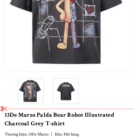
13De Marzo Palda Bear Robot Illustrated
Charcoal Grey T-shirt
Thương hiệu:
13De Marzo
|
Kho:
Hết hàng