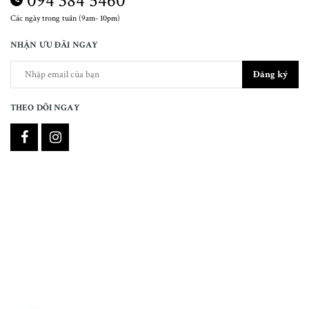
094 384 5460
Các ngày trong tuần (9am- 10pm)
NHẬN ƯU ĐÃI NGAY
Đăng ký
THEO DÕI NGAY