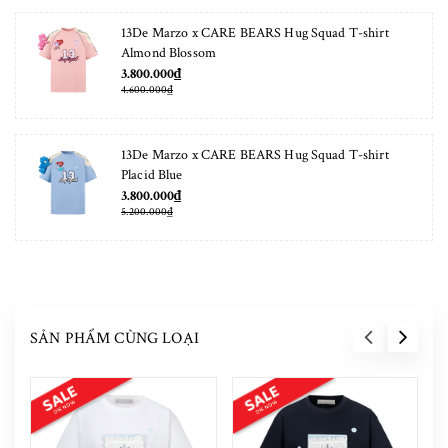
13De Marzo x CARE BEARS Hug Squad T-shirt
Almond Blossom
3.800.000₫
4.600.000₫
13De Marzo x CARE BEARS Hug Squad T-shirt
Placid Blue
3.800.000₫
5.200.000₫
SẢN PHẨM CÙNG LOẠI