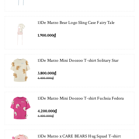
13De Marzo Bear Logo Sling Case Fairy Tale
1.900.000₫
13De Marzo Mini Doozoo T-shirt Solitary Star
3.800.000₫
4.400.000₫
13De Marzo Mini Doozoo T-shirt Fuchsia Fedora
4.200.000₫
4.400.000₫
13De Marzo x CARE BEARS Hug Squad T-shirt