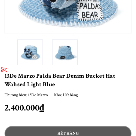
13De Marzo Palda Bear Denim Bucket Hat
Wahsed Light Blue
Thương hiệu:
13De Marzo
|
Kho:
Hết hàng
2.400.000₫
HẾT HÀNG