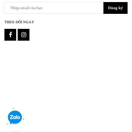
Đăng ký
THEO DÕI NGAY