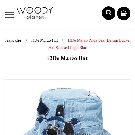
Trang chủ
13De Marzo Hat
13De Marzo Palda Bear Denim Bucket
Hat Wahsed Light Blue
13De Marzo Hat