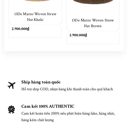
13De Marzo Woven Straw
Hat Khaki
13De Marzo Woven Straw
Hat Brown
2.900.000₫
2.900.000₫
Ship hàng toàn quốc
Hỗ trợ ship COD, nhận hàng khi thanh toán cho quý khách
Cam kết 100% AUTHENTIC
Cam kết hoàn tiền 200% nếu phát hiện hàng fake, hàng nhái,
hàng kém chất lượng