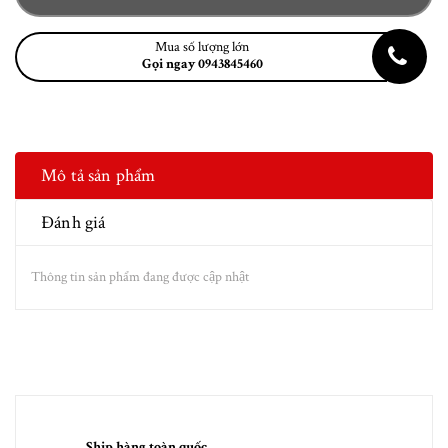
Mua số lượng lớn
Gọi ngay 0943845460
Mô tả sản phẩm
Đánh giá
Thông tin sản phẩm đang được cập nhật
Ship hàng toàn quốc