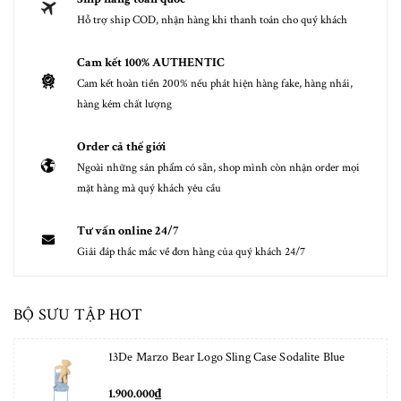
Hỗ trợ ship COD, nhận hàng khi thanh toán cho quý khách
Cam kết 100% AUTHENTIC
Cam kết hoàn tiền 200% nếu phát hiện hàng fake, hàng nhái,
hàng kém chất lượng
Order cả thế giới
Ngoài những sản phẩm có sẵn, shop mình còn nhận order mọi
mặt hàng mà quý khách yêu cầu
Tư vấn online 24/7
Giải đáp thắc mắc về đơn hàng của quý khách 24/7
BỘ SƯU TẬP HOT
13De Marzo Bear Logo Sling Case Sodalite Blue
1.900.000₫