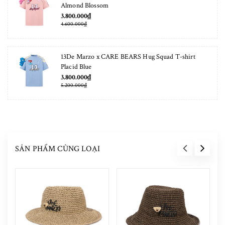
Almond Blossom
3.800.000₫
4.600.000₫
13De Marzo x CARE BEARS Hug Squad T-shirt
Placid Blue
3.800.000₫
5.200.000₫
SẢN PHẨM CÙNG LOẠI