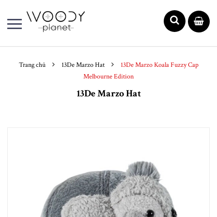
Trang chủ
13De Marzo Hat
13De Marzo Koala Fuzzy Cap
Melbourne Edition
13De Marzo Hat