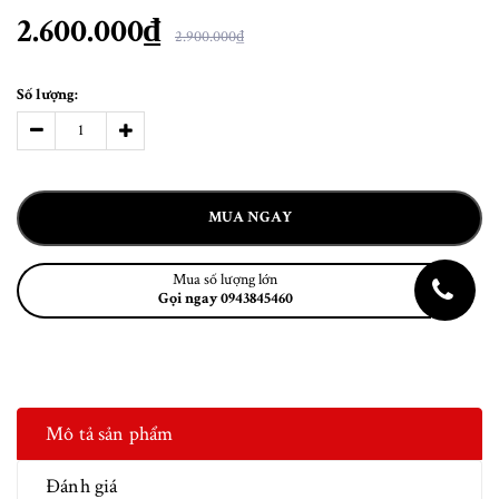
2.600.000₫
2.900.000₫
Số lượng:
MUA NGAY
Mua số lượng lớn
Gọi ngay 0943845460
Mô tả sản phẩm
Đánh giá