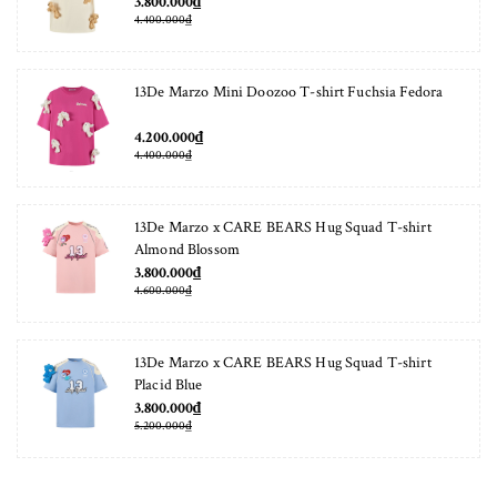
3.800.000₫
4.400.000₫
13De Marzo Mini Doozoo T-shirt Fuchsia Fedora
4.200.000₫
4.400.000₫
13De Marzo x CARE BEARS Hug Squad T-shirt
Almond Blossom
3.800.000₫
4.600.000₫
13De Marzo x CARE BEARS Hug Squad T-shirt
Placid Blue
3.800.000₫
5.200.000₫