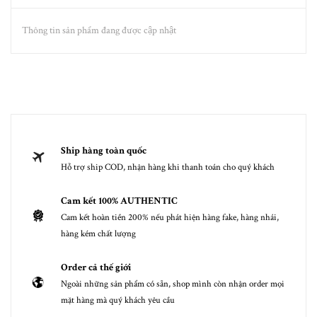
Thông tin sản phẩm đang được cập nhật
Ship hàng toàn quốc
Hỗ trợ ship COD, nhận hàng khi thanh toán cho quý khách
Cam kết 100% AUTHENTIC
Cam kết hoàn tiền 200% nếu phát hiện hàng fake, hàng nhái,
hàng kém chất lượng
Order cả thế giới
Ngoài những sản phẩm có sẵn, shop mình còn nhận order mọi
mặt hàng mà quý khách yêu cầu