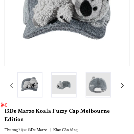
prev
13De Marzo Koala Fuzzy Cap Melbourne
Edition
Thương hiệu:
13De Marzo
|
Kho:
Còn hàng