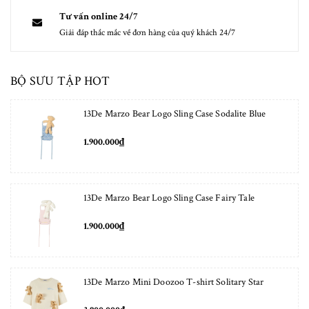
Tư vấn online 24/7
Giải đáp thắc mắc về đơn hàng của quý khách 24/7
BỘ SƯU TẬP HOT
13De Marzo Bear Logo Sling Case Sodalite Blue
1.900.000₫
13De Marzo Bear Logo Sling Case Fairy Tale
1.900.000₫
13De Marzo Mini Doozoo T-shirt Solitary Star