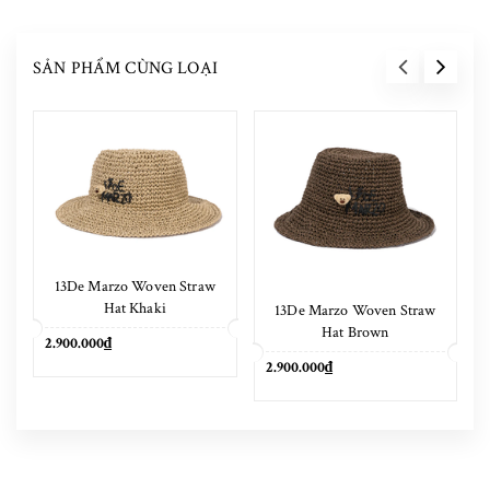
SẢN PHẨM CÙNG LOẠI
13De Marzo Woven Straw
Hat Khaki
13De Marzo Woven Straw
Hat Brown
2.900.000₫
2.900.000₫