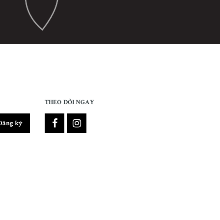
THEO DÕI NGAY
Đăng ký