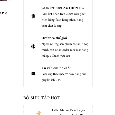
Cam kết 100% AUTHENTIC
lack
Cam kết hoàn tiền 200% nếu phát
hiện hàng fake, hàng nhái, hàng
kém chất lượng
Order cả thế giới
Ngoài những sản phẩm có sẵn, shop
mình còn nhận order mọi mặt hàng
mà quý khách yêu cầu
Tư vấn online 24/7
Giải đáp thắc mắc về đơn hàng của
quý khách 24/7
BỘ SƯU TẬP HOT
13De Marzo Bear Logo