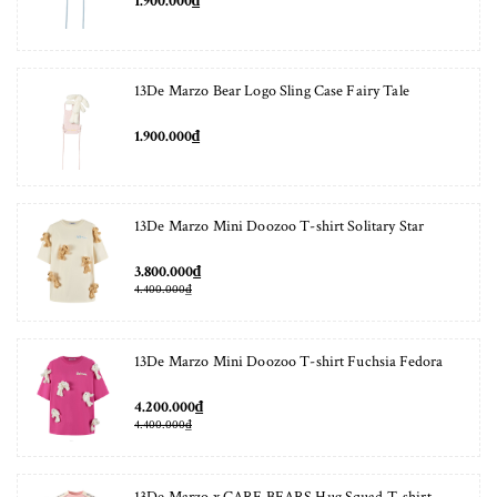
1.900.000₫
13De Marzo Bear Logo Sling Case Fairy Tale
1.900.000₫
13De Marzo Mini Doozoo T-shirt Solitary Star
3.800.000₫
4.400.000₫
13De Marzo Mini Doozoo T-shirt Fuchsia Fedora
4.200.000₫
4.400.000₫
13De Marzo x CARE BEARS Hug Squad T-shirt