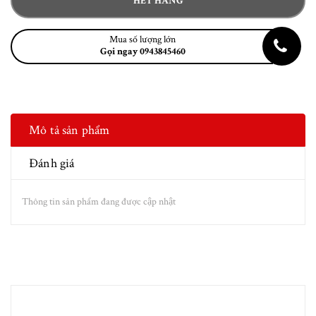
HẾT HÀNG
Mua số lượng lớn
Gọi ngay 0943845460
Mô tả sản phẩm
Đánh giá
Thông tin sản phẩm đang được cập nhật