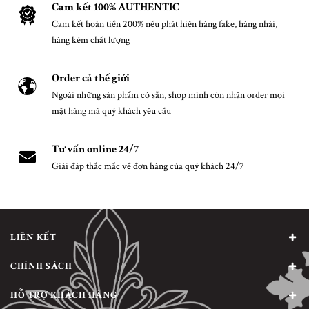
Cam kết 100% AUTHENTIC
Cam kết hoàn tiền 200% nếu phát hiện hàng fake, hàng nhái,
hàng kém chất lượng
Order cả thế giới
Ngoài những sản phẩm có sẵn, shop mình còn nhận order mọi
mặt hàng mà quý khách yêu cầu
Tư vấn online 24/7
Giải đáp thắc mắc về đơn hàng của quý khách 24/7
LIÊN KẾT
CHÍNH SÁCH
HỖ TRỢ KHÁCH HÀNG