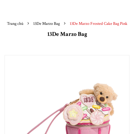
Trang chủ
13De Marzo Bag
13De Marzo Frosted Cake Bag Pink
13De Marzo Bag