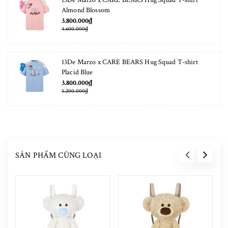
Almond Blossom
3.800.000₫
4.600.000₫
13De Marzo x CARE BEARS Hug Squad T-shirt
Placid Blue
3.800.000₫
5.200.000₫
SẢN PHẨM CÙNG LOẠI