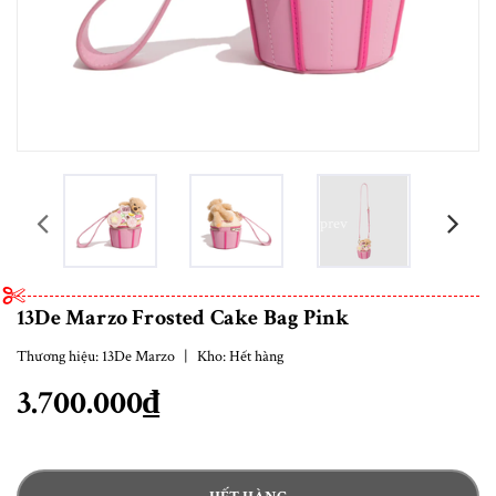
prev
13De Marzo Frosted Cake Bag Pink
Thương hiệu:
13De Marzo
|
Kho:
Hết hàng
3.700.000₫