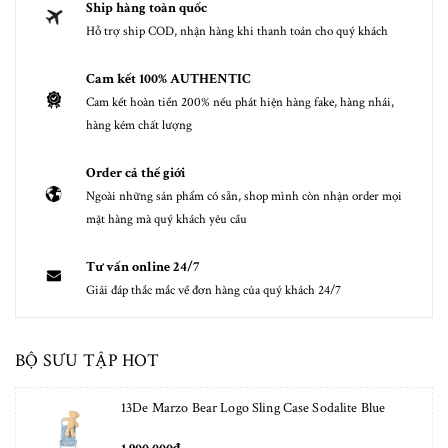
Ship hàng toàn quốc
Hỗ trợ ship COD, nhận hàng khi thanh toán cho quý khách
Cam kết 100% AUTHENTIC
Cam kết hoàn tiền 200% nếu phát hiện hàng fake, hàng nhái,
hàng kém chất lượng
Order cả thế giới
Ngoài những sản phẩm có sẵn, shop mình còn nhận order mọi
mặt hàng mà quý khách yêu cầu
Tư vấn online 24/7
Giải đáp thắc mắc về đơn hàng của quý khách 24/7
BỘ SƯU TẬP HOT
13De Marzo Bear Logo Sling Case Sodalite Blue