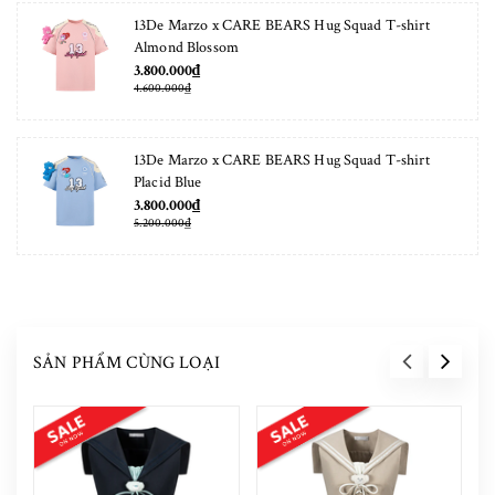
13De Marzo x CARE BEARS Hug Squad T-shirt
Almond Blossom
3.800.000₫
4.600.000₫
13De Marzo x CARE BEARS Hug Squad T-shirt
Placid Blue
3.800.000₫
5.200.000₫
SẢN PHẨM CÙNG LOẠI