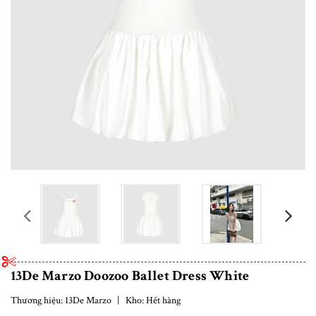
prev
13De Marzo Doozoo Ballet Dress White
Thương hiệu:
13De Marzo
|
Kho:
Hết hàng