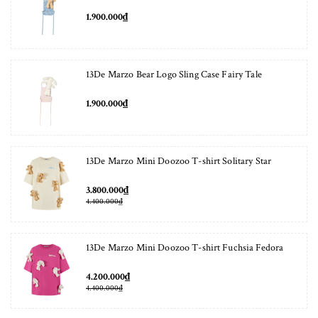
1.900.000₫
13De Marzo Bear Logo Sling Case Fairy Tale
1.900.000₫
13De Marzo Mini Doozoo T-shirt Solitary Star
3.800.000₫
4.400.000₫
13De Marzo Mini Doozoo T-shirt Fuchsia Fedora
4.200.000₫
4.400.000₫