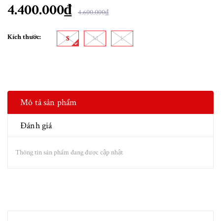
4.400.000₫
4.600.000₫
Kích thước:
S
M
L
Mô tả sản phẩm
Đánh giá
Thông tin sản phẩm đang được cập nhật