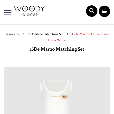
Trang chủ
13De Marzo Matching Set
13De Marzo Doozoo Ballet
Dress White
13De Marzo Matching Set