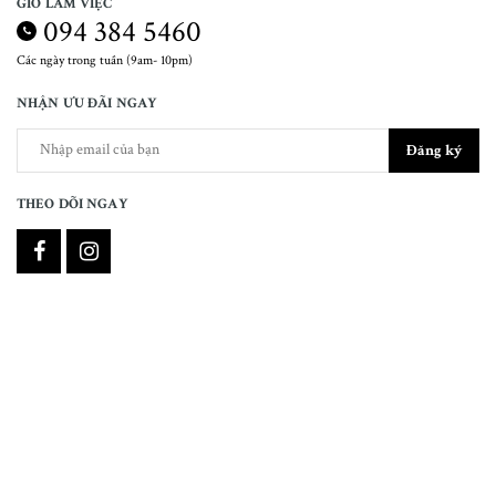
GIỜ LÀM VIỆC
094 384 5460
Các ngày trong tuần (9am- 10pm)
NHẬN ƯU ĐÃI NGAY
Đăng ký
THEO DÕI NGAY