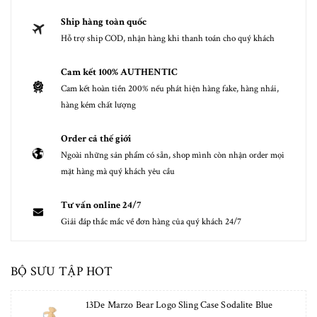
Ship hàng toàn quốc
Hỗ trợ ship COD, nhận hàng khi thanh toán cho quý khách
Cam kết 100% AUTHENTIC
Cam kết hoàn tiền 200% nếu phát hiện hàng fake, hàng nhái,
hàng kém chất lượng
Order cả thế giới
Ngoài những sản phẩm có sẵn, shop mình còn nhận order mọi
mặt hàng mà quý khách yêu cầu
Tư vấn online 24/7
Giải đáp thắc mắc về đơn hàng của quý khách 24/7
BỘ SƯU TẬP HOT
13De Marzo Bear Logo Sling Case Sodalite Blue