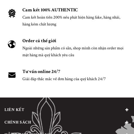
Cam kết 100% AUTHENTIC
Cam kết hoàn tiền 200% nếu phát hiện hàng fake, hàng nhái,
hàng kém chất lượng
Order cả thế giới
Ngoài những sản phẩm có sẵn, shop mình còn nhận order mọi
mặt hàng mà quý khách yêu cầu
Tư vấn online 24/7
Giải đáp thắc mắc về đơn hàng của quý khách 24/7
LIÊN KẾT
CHÍNH SÁCH