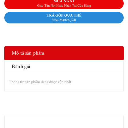
MUA NGAY
Giao Tận Nơi Hoặc Nhận Tại Cửa Hàng
TRẢ GÓP QUA THẺ
Visa, Master, JCB
Mô tả sản phẩm
Đánh giá
Thông tin sản phẩm đang được cập nhật