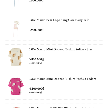
1.900.000₫
13De Marzo Bear Logo Sling Case Fairy Tale
1.900.000₫
13De Marzo Mini Doozoo T-shirt Solitary Star
3.800.000₫
4.400.000₫
13De Marzo Mini Doozoo T-shirt Fuchsia Fedora
4.200.000₫
4.400.000₫