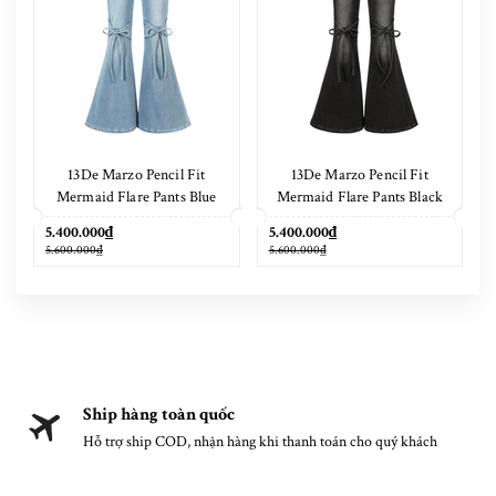
13De Marzo Pencil Fit
13De Marzo Pencil Fit
Mermaid Flare Pants Blue
Mermaid Flare Pants Black
5.400.000₫
5.400.000₫
5.600.000₫
5.600.000₫
Ship hàng toàn quốc
Hỗ trợ ship COD, nhận hàng khi thanh toán cho quý khách