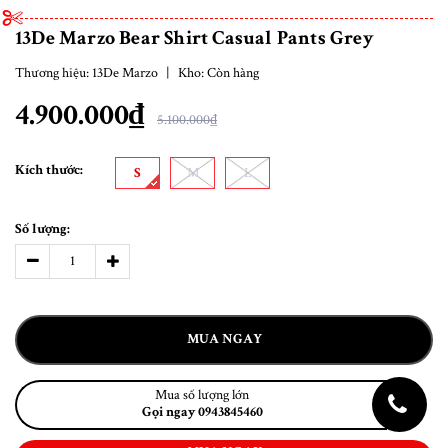
13De Marzo Bear Shirt Casual Pants Grey
Thương hiệu:
13De Marzo
|
Kho:
Còn hàng
4.900.000₫
5.100.000₫
Kích thước:
S
M
L
Số lượng:
MUA NGAY
Mua số lượng lớn
Gọi ngay 0943845460