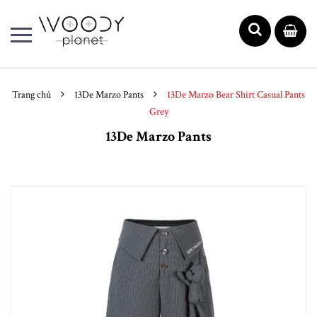
Trang chủ
13De Marzo Pants
13De Marzo Bear Shirt Casual Pants
Grey
13De Marzo Pants