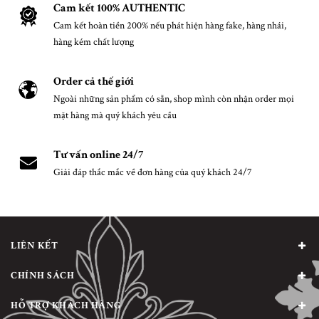
Cam kết 100% AUTHENTIC
Cam kết hoàn tiền 200% nếu phát hiện hàng fake, hàng nhái,
hàng kém chất lượng
Order cả thế giới
Ngoài những sản phẩm có sẵn, shop mình còn nhận order mọi
mặt hàng mà quý khách yêu cầu
Tư vấn online 24/7
Giải đáp thắc mắc về đơn hàng của quý khách 24/7
LIÊN KẾT
CHÍNH SÁCH
HỖ TRỢ KHÁCH HÀNG