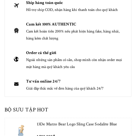
Ship hàng toàn quốc
Hỗ trợ ship COD, nhận hàng khi thanh toán cho quý khách
Cam kết 100% AUTHENTIC
Cam kết hoàn tiền 200% nếu phát hiện hàng fake, hàng nhái,
hàng kém chất lượng
Order cả thế giới
Ngoài những sản phẩm có sẵn, shop mình còn nhận order mọi
mặt hàng mà quý khách yêu cầu
Tư vấn online 24/7
Giải đáp thắc mắc về đơn hàng của quý khách 24/7
BỘ SƯU TẬP HOT
13De Marzo Bear Logo Sling Case Sodalite Blue