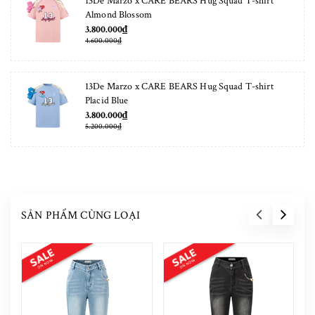
13De Marzo x CARE BEARS Hug Squad T-shirt
Almond Blossom
3.800.000₫
4.600.000₫
13De Marzo x CARE BEARS Hug Squad T-shirt
Placid Blue
3.800.000₫
5.200.000₫
SẢN PHẨM CÙNG LOẠI