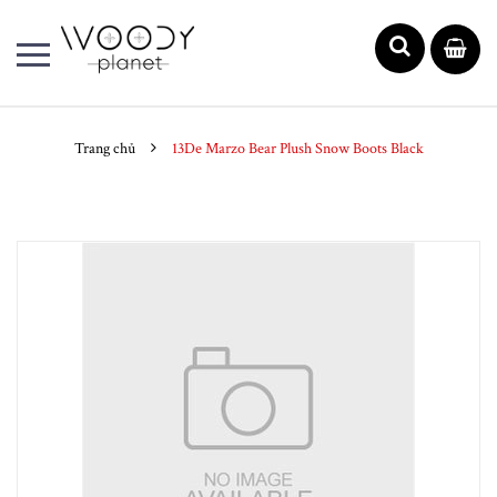
Trang chủ
13De Marzo Bear Plush Snow Boots Black