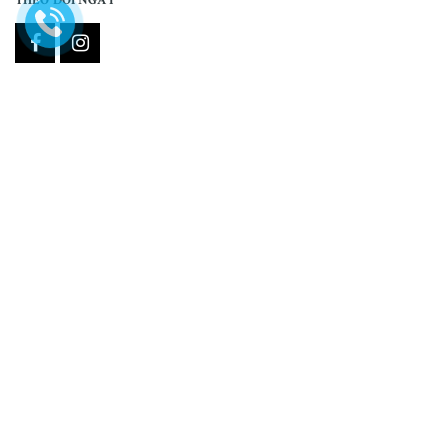
THEO DÕI NGAY