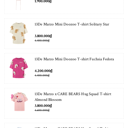
1.900.000₫
13De Marzo Mini Doozoo T-shirt Solitary Star
3.800.000₫
4.400.000₫
13De Marzo Mini Doozoo T-shirt Fuchsia Fedora
4.200.000₫
4.400.000₫
13De Marzo x CARE BEARS Hug Squad T-shirt
Almond Blossom
3.800.000₫
4.600.000₫