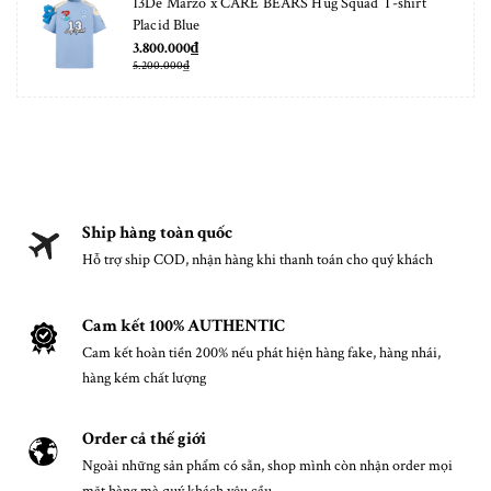
13De Marzo x CARE BEARS Hug Squad T-shirt
Placid Blue
3.800.000₫
5.200.000₫
Ship hàng toàn quốc
Hỗ trợ ship COD, nhận hàng khi thanh toán cho quý khách
Cam kết 100% AUTHENTIC
Cam kết hoàn tiền 200% nếu phát hiện hàng fake, hàng nhái,
hàng kém chất lượng
Order cả thế giới
Ngoài những sản phẩm có sẵn, shop mình còn nhận order mọi