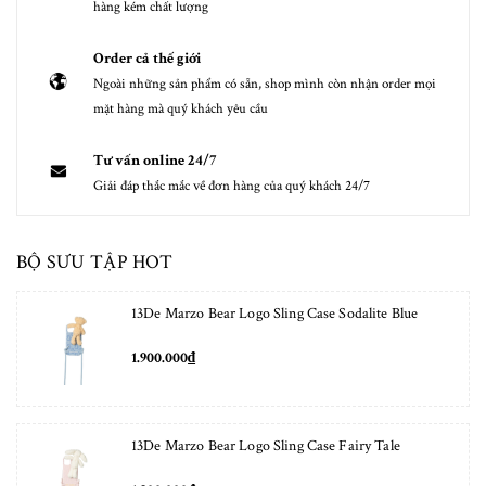
hàng kém chất lượng
Order cả thế giới
Ngoài những sản phẩm có sẵn, shop mình còn nhận order mọi
mặt hàng mà quý khách yêu cầu
Tư vấn online 24/7
Giải đáp thắc mắc về đơn hàng của quý khách 24/7
BỘ SƯU TẬP HOT
13De Marzo Bear Logo Sling Case Sodalite Blue
1.900.000₫
13De Marzo Bear Logo Sling Case Fairy Tale