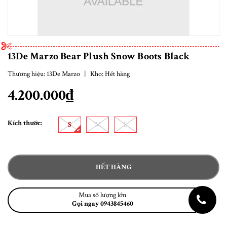
13De Marzo Bear Plush Snow Boots Black
Thương hiệu:
13De Marzo
|
Kho:
Hết hàng
4.200.000₫
Kích thước:
S
M
L
HẾT HÀNG
Mua số lượng lớn
Gọi ngay 0943845460