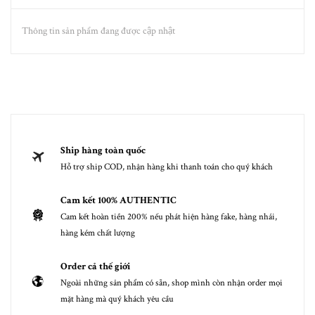
Thông tin sản phẩm đang được cập nhật
Ship hàng toàn quốc
Hỗ trợ ship COD, nhận hàng khi thanh toán cho quý khách
Cam kết 100% AUTHENTIC
Cam kết hoàn tiền 200% nếu phát hiện hàng fake, hàng nhái,
hàng kém chất lượng
Order cả thế giới
Ngoài những sản phẩm có sẵn, shop mình còn nhận order mọi
mặt hàng mà quý khách yêu cầu