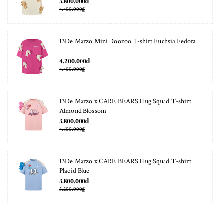
3.800.000₫
4.400.000₫
13De Marzo Mini Doozoo T-shirt Fuchsia Fedora
4.200.000₫
4.400.000₫
13De Marzo x CARE BEARS Hug Squad T-shirt
Almond Blossom
3.800.000₫
4.600.000₫
13De Marzo x CARE BEARS Hug Squad T-shirt
Placid Blue
3.800.000₫
5.200.000₫