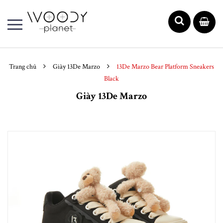
Trang chủ
Giày 13De Marzo
13De Marzo Bear Platform Sneakers
Black
Giày 13De Marzo