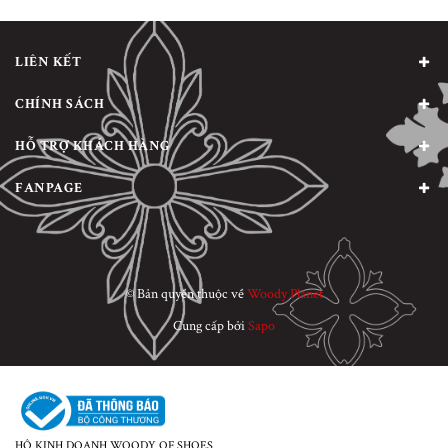
LIÊN KẾT
CHÍNH SÁCH
HỖ TRỢ KHÁCH HÀNG
FANPAGE
© Bản quyền thuộc về
Woody Planet
Cung cấp bởi
Sapo
HỘ KINH DOANH WOODY OF SHOES