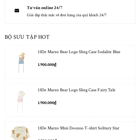
Tư vấn online 24/7
Giải đáp thắc mắc về đơn hàng của quý khách 24/7
BỘ SƯU TẬP HOT
13De Marzo Bear Logo Sling Case Sodalite Blue
1.900.000₫
13De Marzo Bear Logo Sling Case Fairy Tale
1.900.000₫
13De Marzo Mini Doozoo T-shirt Solitary Star