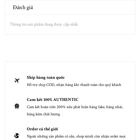
Đánh giá
Thông tin sản phẩm đang được cập nhật
Ship hàng toàn quốc
Hỗ trợ ship COD, nhận hàng khi thanh toán cho quý khách
Cam kết 100% AUTHENTIC
Cam kết hoàn tiền 200% nếu phát hiện hàng fake, hàng nhái,
hàng kém chất lượng
Order cả thế giới
Ngoài những sản phẩm có sẵn, shop mình còn nhận order mọi