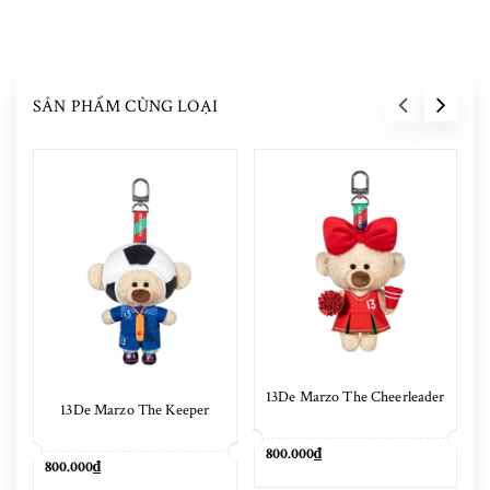
SẢN PHẨM CÙNG LOẠI
13De Marzo The Cheerleader
13De Marzo The Keeper
800.000₫
800.000₫