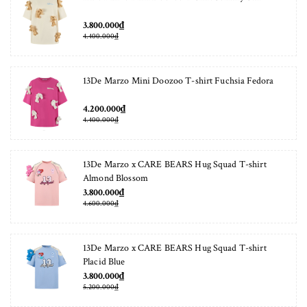
3.800.000₫
4.400.000₫
13De Marzo Mini Doozoo T-shirt Fuchsia Fedora
4.200.000₫
4.400.000₫
13De Marzo x CARE BEARS Hug Squad T-shirt
Almond Blossom
3.800.000₫
4.600.000₫
13De Marzo x CARE BEARS Hug Squad T-shirt
Placid Blue
3.800.000₫
5.200.000₫