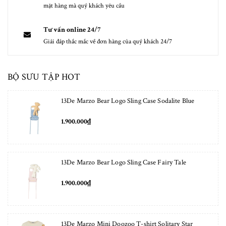
mặt hàng mà quý khách yêu cầu
Tư vấn online 24/7
Giải đáp thắc mắc về đơn hàng của quý khách 24/7
BỘ SƯU TẬP HOT
13De Marzo Bear Logo Sling Case Sodalite Blue
1.900.000₫
13De Marzo Bear Logo Sling Case Fairy Tale
1.900.000₫
13De Marzo Mini Doozoo T-shirt Solitary Star