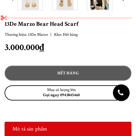
13De Marzo Bear Head Scarf
Thương hiệu:
13De Marzo
|
Kho:
Hết hàng
3.000.000₫
HẾT HÀNG
Mua số lượng lớn
Gọi ngay 0943845460
Mô tả sản phẩm