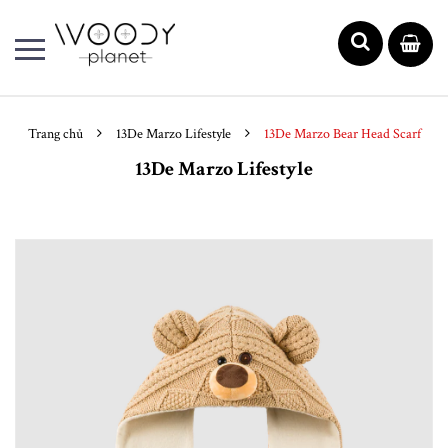
Trang chủ
13De Marzo Lifestyle
13De Marzo Bear Head Scarf
13De Marzo Lifestyle