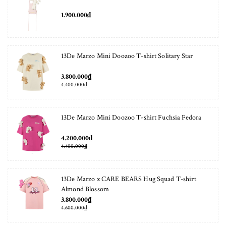
1.900.000₫
13De Marzo Mini Doozoo T-shirt Solitary Star
3.800.000₫
4.400.000₫
13De Marzo Mini Doozoo T-shirt Fuchsia Fedora
4.200.000₫
4.400.000₫
13De Marzo x CARE BEARS Hug Squad T-shirt
Almond Blossom
3.800.000₫
4.600.000₫