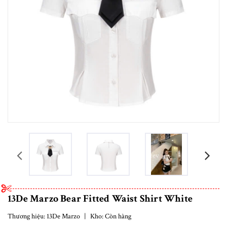
prev
13De Marzo Bear Fitted Waist Shirt White
Thương hiệu:
13De Marzo
|
Kho:
Còn hàng