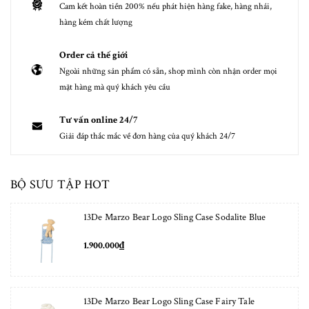
Cam kết hoàn tiền 200% nếu phát hiện hàng fake, hàng nhái,
hàng kém chất lượng
Order cả thế giới
Ngoài những sản phẩm có sẵn, shop mình còn nhận order mọi
mặt hàng mà quý khách yêu cầu
Tư vấn online 24/7
Giải đáp thắc mắc về đơn hàng của quý khách 24/7
BỘ SƯU TẬP HOT
13De Marzo Bear Logo Sling Case Sodalite Blue
1.900.000₫
13De Marzo Bear Logo Sling Case Fairy Tale