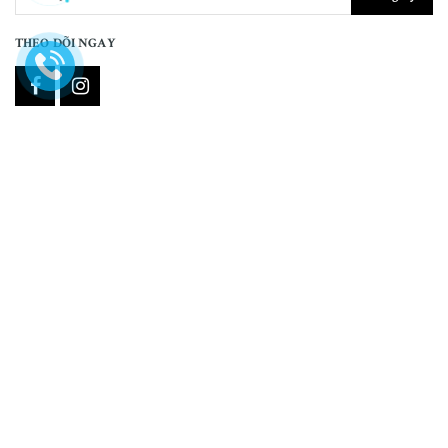
THEO DÕI NGAY