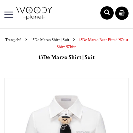
Trang chủ
13De Marzo Shirt | Suit
13De Marzo Bear Fitted Waist
Shirt White
13De Marzo Shirt | Suit