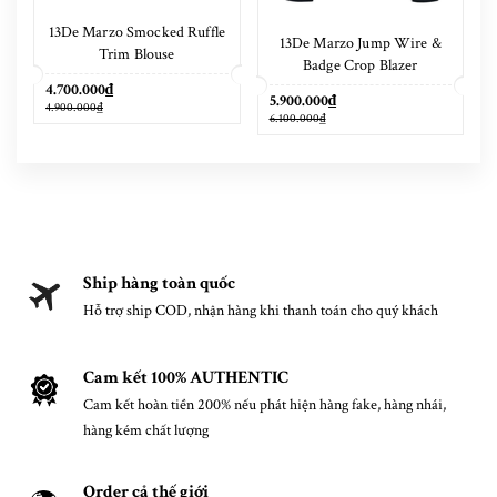
13De Marzo Smocked Ruffle
13De Marzo Jump Wire &
Trim Blouse
Badge Crop Blazer
4.700.000₫
5.900.000₫
4.900.000₫
6.100.000₫
Ship hàng toàn quốc
Hỗ trợ ship COD, nhận hàng khi thanh toán cho quý khách
Cam kết 100% AUTHENTIC
Cam kết hoàn tiền 200% nếu phát hiện hàng fake, hàng nhái,
hàng kém chất lượng
Order cả thế giới