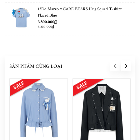
13De Marzo x CARE BEARS Hug Squad T-shirt
Placid Blue
3.800.000₫
5.200.000₫
SẢN PHẨM CÙNG LOẠI