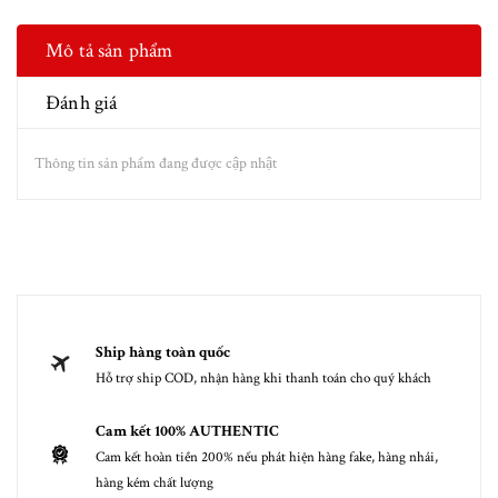
Mô tả sản phẩm
Đánh giá
Thông tin sản phẩm đang được cập nhật
Ship hàng toàn quốc
Hỗ trợ ship COD, nhận hàng khi thanh toán cho quý khách
Cam kết 100% AUTHENTIC
Cam kết hoàn tiền 200% nếu phát hiện hàng fake, hàng nhái,
hàng kém chất lượng