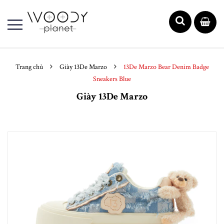
Trang chủ
Giày 13De Marzo
13De Marzo Bear Denim Badge
Sneakers Blue
Giày 13De Marzo