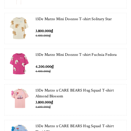
13De Marzo Mini Doozoo T-shirt Solitary Star
3.800.000₫
4.400.000₫
13De Marzo Mini Doozoo T-shirt Fuchsia Fedora
4.200.000₫
4.400.000₫
13De Marzo x CARE BEARS Hug Squad T-shirt
Almond Blossom
3.800.000₫
4.600.000₫
13De Marzo x CARE BEARS Hug Squad T-shirt