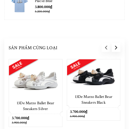
Placid Blue
3.800.000₫
5.200.000₫
SẢN PHẨM CÙNG LOẠI
13De Marzo Ballet Bear
Sneakers Black
13De Marzo Ballet Bear
Sneakers Silver
3.700.000₫
3.900.000₫
3.700.000₫
3.900.000₫