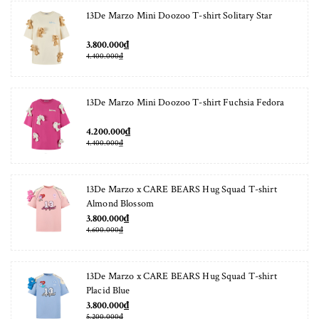
13De Marzo Mini Doozoo T-shirt Solitary Star
3.800.000₫
4.400.000₫
13De Marzo Mini Doozoo T-shirt Fuchsia Fedora
4.200.000₫
4.400.000₫
13De Marzo x CARE BEARS Hug Squad T-shirt
Almond Blossom
3.800.000₫
4.600.000₫
13De Marzo x CARE BEARS Hug Squad T-shirt
Placid Blue
3.800.000₫
5.200.000₫