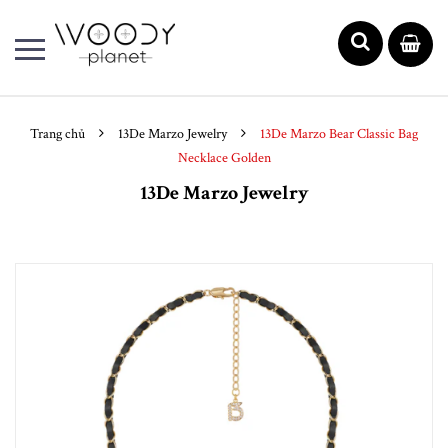
Trang chủ
13De Marzo Jewelry
13De Marzo Bear Classic Bag
Necklace Golden
13De Marzo Jewelry