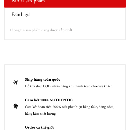
Mô tả sản phẩm
Đánh giá
Thông tin sản phẩm đang được cập nhật
Ship hàng toàn quốc
Hỗ trợ ship COD, nhận hàng khi thanh toán cho quý khách
Cam kết 100% AUTHENTIC
Cam kết hoàn tiền 200% nếu phát hiện hàng fake, hàng nhái,
hàng kém chất lượng
Order cả thế giới