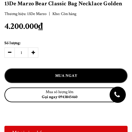
13De Marzo Bear Classic Bag Necklace Golden
Thương hiệu:
13De Marzo
|
Kho:
Còn hàng
4.200.000₫
Số lượng:
MUA NGAY
Mua số lượng lớn
Gọi ngay 0943845460