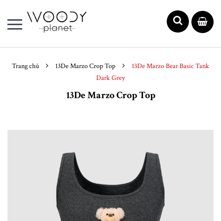
Trang chủ
13De Marzo Crop Top
13De Marzo Bear Basic Tank
Dark Grey
13De Marzo Crop Top