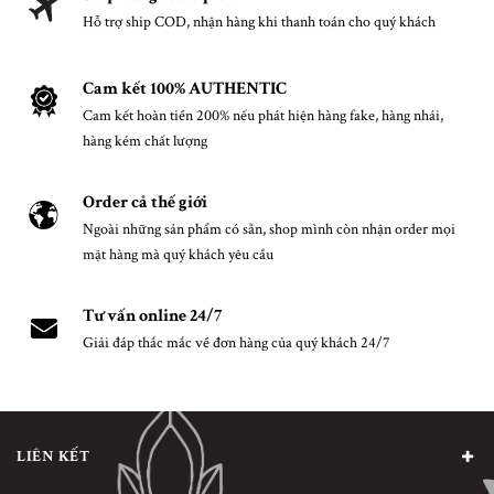
Hỗ trợ ship COD, nhận hàng khi thanh toán cho quý khách
Cam kết 100% AUTHENTIC
Cam kết hoàn tiền 200% nếu phát hiện hàng fake, hàng nhái,
hàng kém chất lượng
Order cả thế giới
Ngoài những sản phẩm có sẵn, shop mình còn nhận order mọi
mặt hàng mà quý khách yêu cầu
Tư vấn online 24/7
Giải đáp thắc mắc về đơn hàng của quý khách 24/7
LIÊN KẾT