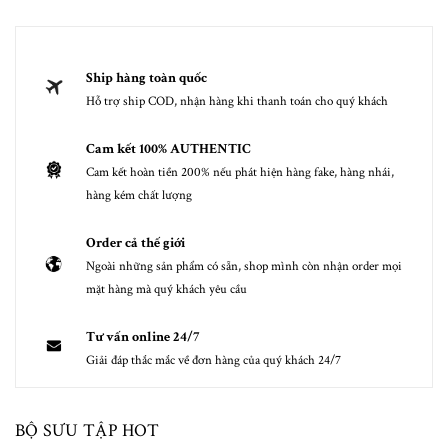
Ship hàng toàn quốc
Hỗ trợ ship COD, nhận hàng khi thanh toán cho quý khách
Cam kết 100% AUTHENTIC
Cam kết hoàn tiền 200% nếu phát hiện hàng fake, hàng nhái,
hàng kém chất lượng
Order cả thế giới
Ngoài những sản phẩm có sẵn, shop mình còn nhận order mọi
mặt hàng mà quý khách yêu cầu
Tư vấn online 24/7
Giải đáp thắc mắc về đơn hàng của quý khách 24/7
BỘ SƯU TẬP HOT