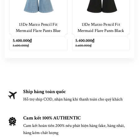
13De Marzo Pencil Fit
13De Marzo Pencil Fit
Mermaid Flare Pants Blue
Mermaid Flare Pants Black
5.400.000₫
5.400.000₫
5.600.000₫
5.600.000₫
Ship hàng toàn quốc
Hỗ trợ ship COD, nhận hàng khi thanh toán cho quý khách
Cam kết 100% AUTHENTIC
Cam kết hoàn tiền 200% nếu phát hiện hàng fake, hàng nhái,
hàng kém chất lượng