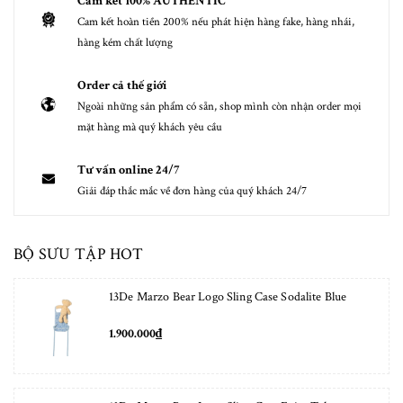
Cam kết 100% AUTHENTIC
Cam kết hoàn tiền 200% nếu phát hiện hàng fake, hàng nhái,
hàng kém chất lượng
Order cả thế giới
Ngoài những sản phẩm có sẵn, shop mình còn nhận order mọi
mặt hàng mà quý khách yêu cầu
Tư vấn online 24/7
Giải đáp thắc mắc về đơn hàng của quý khách 24/7
BỘ SƯU TẬP HOT
13De Marzo Bear Logo Sling Case Sodalite Blue
1.900.000₫