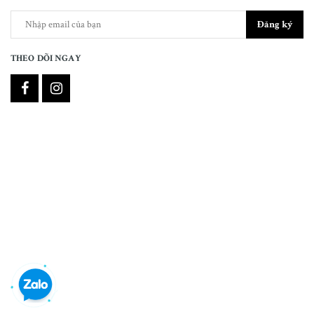
Đăng ký
THEO DÕI NGAY