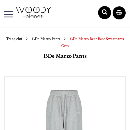
Trang chủ
13De Marzo Pants
13De Marzo Bear Base Sweatpants
Grey
13De Marzo Pants