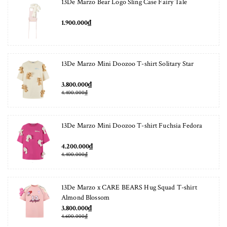
13De Marzo Bear Logo Sling Case Fairy Tale
1.900.000₫
13De Marzo Mini Doozoo T-shirt Solitary Star
3.800.000₫
4.400.000₫
13De Marzo Mini Doozoo T-shirt Fuchsia Fedora
4.200.000₫
4.400.000₫
13De Marzo x CARE BEARS Hug Squad T-shirt
Almond Blossom
3.800.000₫
4.600.000₫