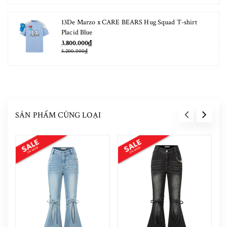
13De Marzo x CARE BEARS Hug Squad T-shirt
Placid Blue
3.800.000₫
5.200.000₫
SẢN PHẨM CÙNG LOẠI