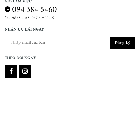
GIỜ LÀM VIỆC
094 384 5460
Các ngày trong tuần (9am- 10pm)
NHẬN ƯU ĐÃI NGAY
Đăng ký
THEO DÕI NGAY