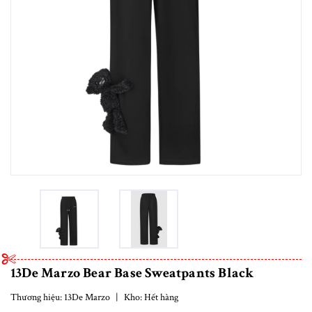
13De Marzo Bear Base Sweatpants Black
Thương hiệu:
13De Marzo
|
Kho:
Hết hàng