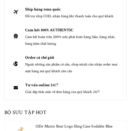
Ship hàng toàn quốc
Hỗ trợ ship COD, nhận hàng khi thanh toán cho quý khách
Cam kết 100% AUTHENTIC
Cam kết hoàn tiền 200% nếu phát hiện hàng fake, hàng nhái,
hàng kém chất lượng
Order cả thế giới
Ngoài những sản phẩm có sẵn, shop mình còn nhận order mọi
mặt hàng mà quý khách yêu cầu
Tư vấn online 24/7
Giải đáp thắc mắc về đơn hàng của quý khách 24/7
BỘ SƯU TẬP HOT
13De Marzo Bear Logo Sling Case Sodalite Blue