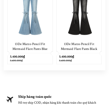
13De Marzo Pencil Fit
13De Marzo Pencil Fit
Mermaid Flare Pants Blue
Mermaid Flare Pants Black
5.400.000₫
5.400.000₫
5.600.000₫
5.600.000₫
Ship hàng toàn quốc
Hỗ trợ ship COD, nhận hàng khi thanh toán cho quý khách