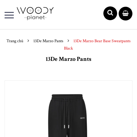
Trang chủ
13De Marzo Pants
13De Marzo Bear Base Sweatpants
Black
13De Marzo Pants