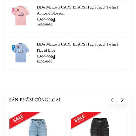
13De Marzo x CARE BEARS Hug Squad T-shirt
Almond Blossom
3.800.000₫
4.600.000₫
13De Marzo x CARE BEARS Hug Squad T-shirt
Placid Blue
3.800.000₫
5.200.000₫
SẢN PHẨM CÙNG LOẠI