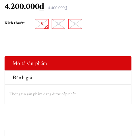
4.200.000₫
4.400.000₫
Kích thước:
S
M
L
Mô tả sản phẩm
Đánh giá
Thông tin sản phẩm đang được cập nhật