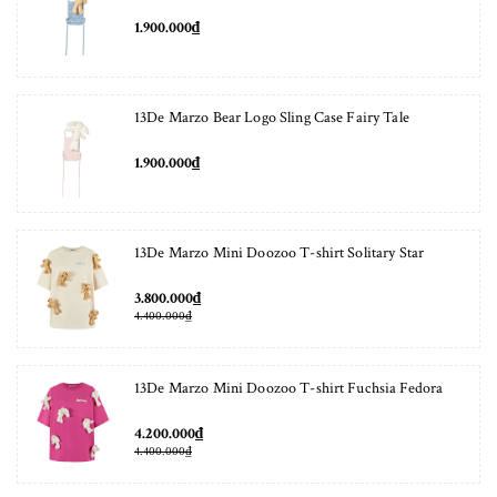
1.900.000₫
13De Marzo Bear Logo Sling Case Fairy Tale
1.900.000₫
13De Marzo Mini Doozoo T-shirt Solitary Star
3.800.000₫
4.400.000₫
13De Marzo Mini Doozoo T-shirt Fuchsia Fedora
4.200.000₫
4.400.000₫