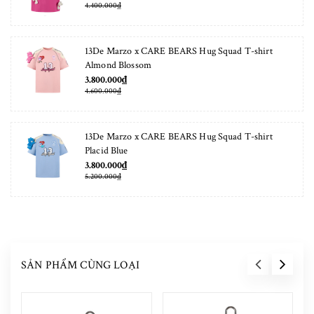
4.400.000₫
13De Marzo x CARE BEARS Hug Squad T-shirt
Almond Blossom
3.800.000₫
4.600.000₫
13De Marzo x CARE BEARS Hug Squad T-shirt
Placid Blue
3.800.000₫
5.200.000₫
SẢN PHẨM CÙNG LOẠI