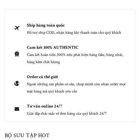
Ship hàng toàn quốc
Hỗ trợ ship COD, nhận hàng khi thanh toán cho quý khách
Cam kết 100% AUTHENTIC
Cam kết hoàn tiền 200% nếu phát hiện hàng fake, hàng nhái,
hàng kém chất lượng
Order cả thế giới
Ngoài những sản phẩm có sẵn, shop mình còn nhận order mọi
mặt hàng mà quý khách yêu cầu
Tư vấn online 24/7
Giải đáp thắc mắc về đơn hàng của quý khách 24/7
BỘ SƯU TẬP HOT