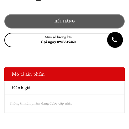
HẾT HÀNG
Mua số lượng lớn
Gọi ngay 0943845460
Mô tả sản phẩm
Đánh giá
Thông tin sản phẩm đang được cập nhật