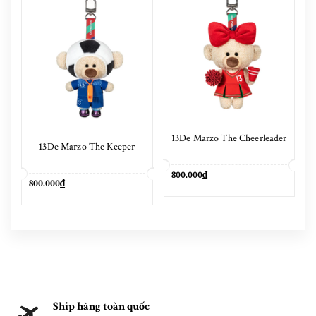
13De Marzo The Cheerleader
13De Marzo The Keeper
800.000₫
800.000₫
Ship hàng toàn quốc