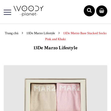
Trang chủ
13De Marzo Lifestyle
13De Marzo Base Stacked Socks
Pink and Khaki
13De Marzo Lifestyle