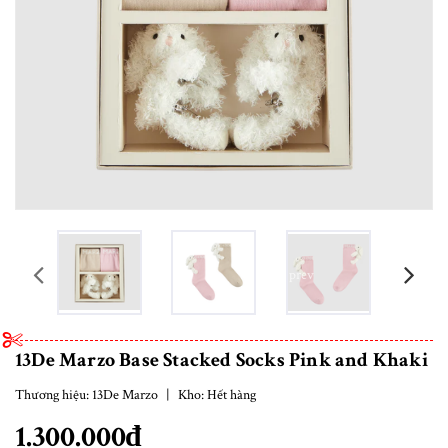
prev
13De Marzo Base Stacked Socks Pink and Khaki
Thương hiệu:
13De Marzo
|
Kho:
Hết hàng
1.300.000₫