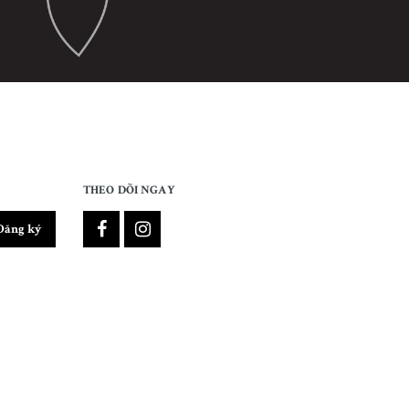
THEO DÕI NGAY
Đăng ký